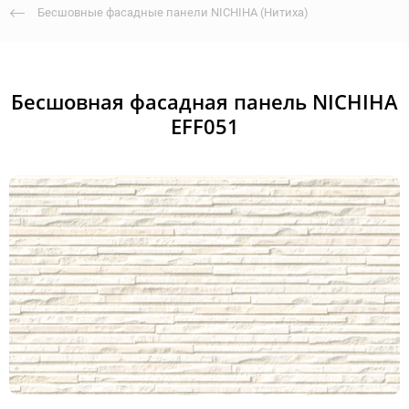
Бесшовные фасадные панели NICHIHA (Нитиха)
Бесшовная фасадная панель NICHIHA
EFF051