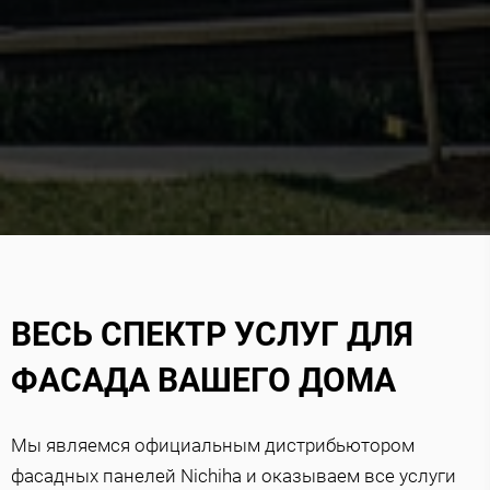
ВЕСЬ СПЕКТР УСЛУГ ДЛЯ
ФАСАДА ВАШЕГО ДОМА
Мы являемся официальным дистрибьютором
фасадных панелей Nichiha и оказываем все услуги