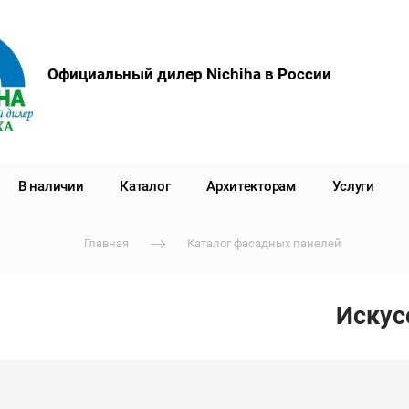
Официальный дилер Nichiha в России
В наличии
Каталог
Архитекторам
Услуги
Главная
Каталог фасадных панелей
Искус