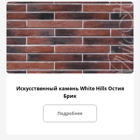
Искусственный камень White Hills Остия
Брик
Подробнее