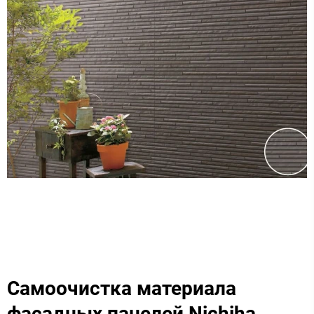
Самоочистка материала
фасадных панелей Nichiha