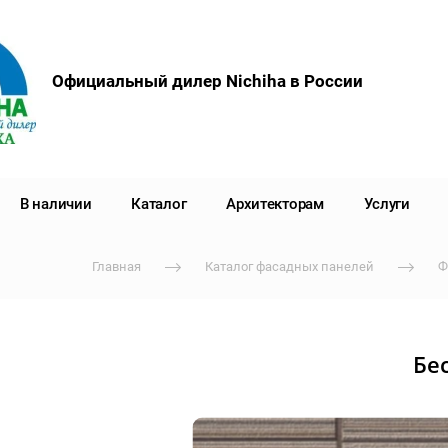
Официальный дилер Nichiha в России
В наличии
Каталог
Архитекторам
Услуги
Главная
Каталог фасадных панелей
Ф
Бе