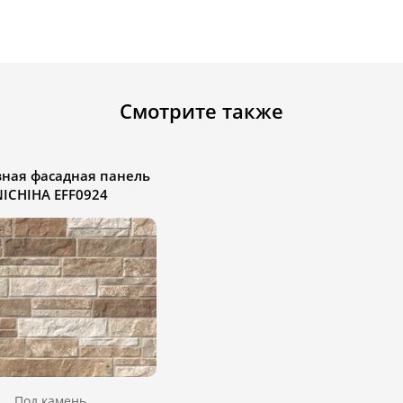
Смотрите также
ная фасадная панель
NICHIHA EFF0924
Под камень