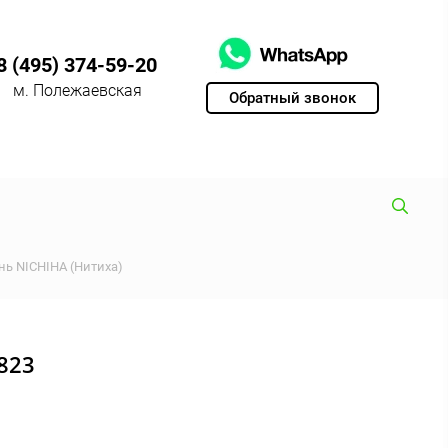
8 (495) 374-59-20
м. Полежаевская
Обратный звонок
ь NICHIHA (Нитиха)
823