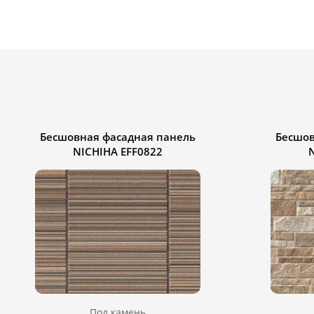
Бесшовная фасадная панель
Бесшов
NICHIHA EFF0822
Под камень