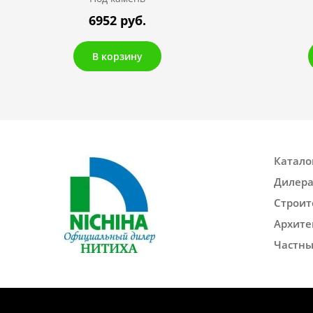
6952 руб.
В корзину
Катало
Дилер
Строит
Архите
Частны