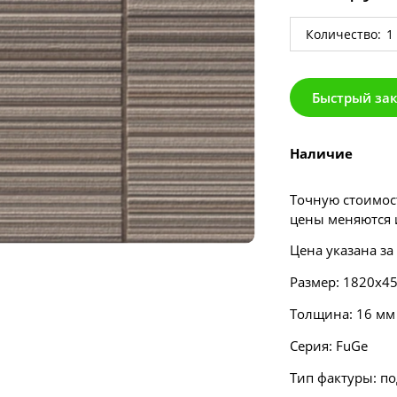
Количество:
Быстрый за
Наличие
Точную стоимост
цены меняются и
Цена указана за
Размер: 1820х4
Толщина: 16 мм
Серия:
FuGe
Тип фактуры: п