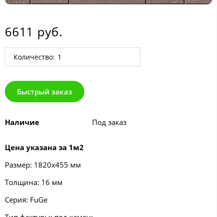
6611 руб.
Количество:
Быстрый заказ
Наличие
Под заказ
Цена указана за 1м2
Размер: 1820х455 мм
Толщина: 16 мм
Серия:
FuGe
Тип фактуры: под камень