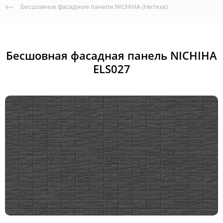
Бесшовные фасадные панели NICHIHA (Нитиха)
Бесшовная фасадная панель NICHIHA
ELS027