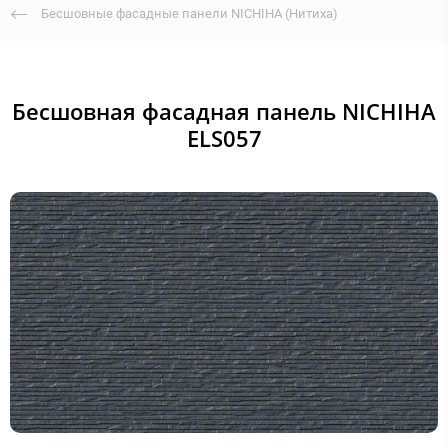
Бесшовные фасадные панели NICHIHA (Нитиха)
Бесшовная фасадная панель NICHIHA
ELS057