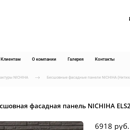
Клиентам
О компании
Галерея
Контакты
актуры NICHIHA
Бесшовные фасадные панели NICHIHA (Нитих
сшовная фасадная панель NICHIHA ELS
6918 руб.