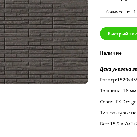
Количество:
Быстрый за
Наличие
Цена указана за
Размер:1820х45
Толщина: 16 мм
Серия: EX Design
Тип фактуры: п
Вес: 18,9 кг/м2 