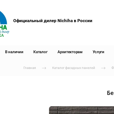
Официальный дилер Nichiha в России
В наличии
Каталог
Архитекторам
Услуги
Главная
Каталог фасадных панелей
Ф
Бе