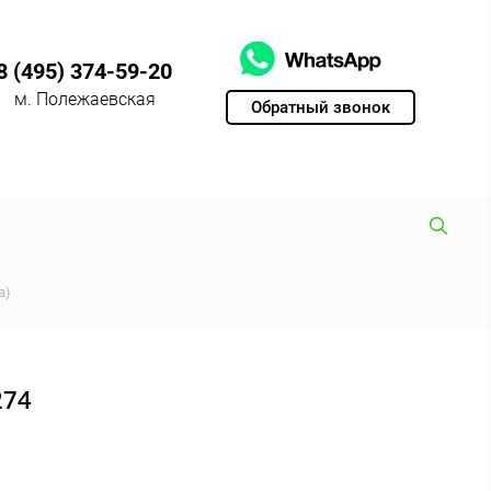
8 (495) 374-59-20
м. Полежаевская
Обратный звонок
а)
274