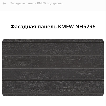
Фасадные панели KMEW под дерево
Фасадная панель KMEW NH5296