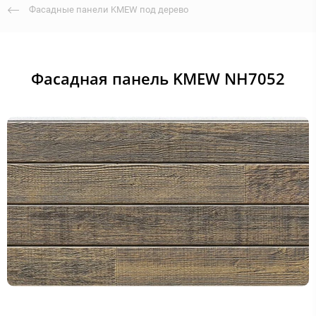
Фасадные панели KMEW под дерево
Фасадная панель KMEW NH7052