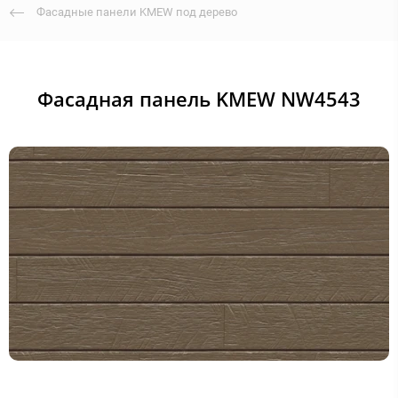
Фасадные панели KMEW под дерево
Фасадная панель KMEW NW4543