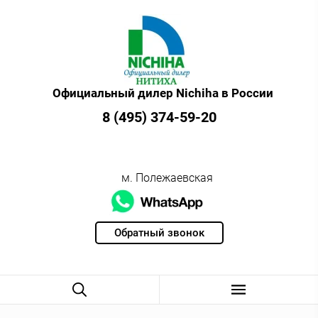
Официальный дилер Nichiha в России
8 (495) 374-59-20
м. Полежаевская
Обратный звонок