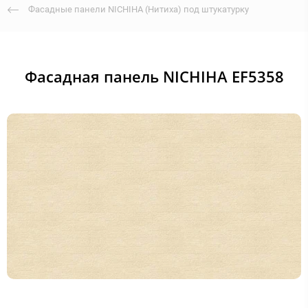
Фасадные панели NICHIHA (Нитиха) под штукатурку
Фасадная панель NICHIHA EF5358