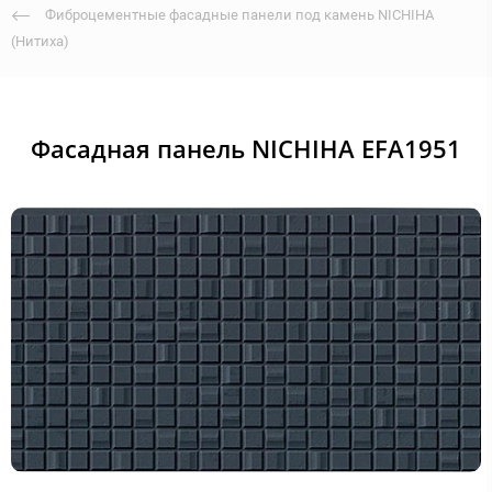
Фиброцементные фасадные панели под камень NICHIHA
(Нитиха)
Фасадная панель NICHIHA EFA1951