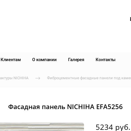
Клиентам
О компании
Галерея
Контакты
актуры NICHIHA
Фиброцементные фасадные панели под камен
Фасадная панель NICHIHA EFA5256
5234 руб.