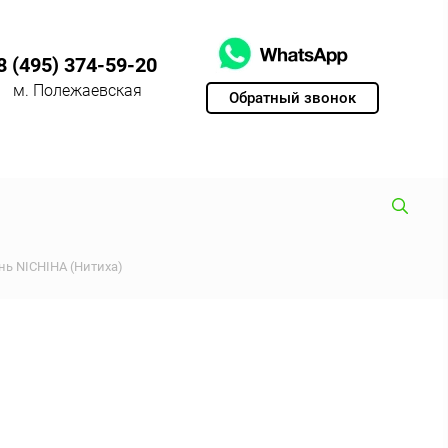
8 (495) 374-59-20
м. Полежаевская
Обратный звонок
ь NICHIHA (Нитиха)