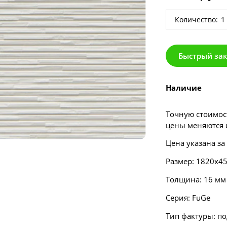
Количество:
Быстрый за
Наличие
Точную стоимост
цены меняются и
Цена указана за
Размер: 1820х4
Толщина: 16 мм
Серия:
FuGe
Тип фактуры: п