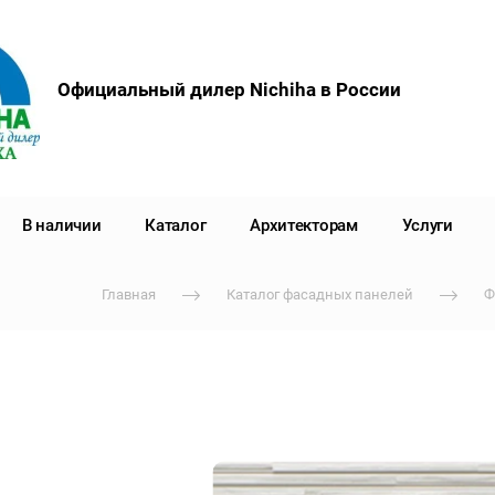
Официальный дилер Nichiha в России
В наличии
Каталог
Архитекторам
Услуги
Главная
Каталог фасадных панелей
Ф