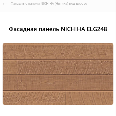
Фасадные панели NICHIHA (Нитиха) под дерево
Фасадная панель NICHIHA ELG248