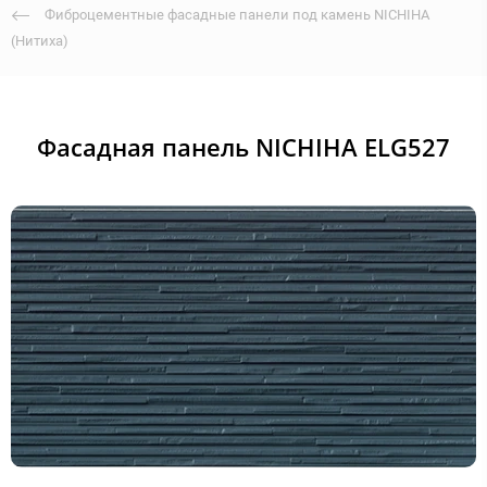
Фиброцементные фасадные панели под камень NICHIHA
(Нитиха)
Фасадная панель NICHIHA ELG527