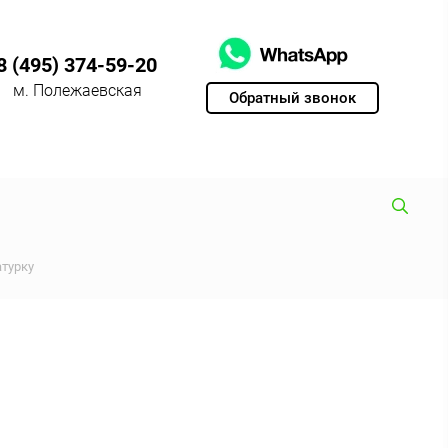
8 (495) 374-59-20
м. Полежаевская
Обратный звонок
турку