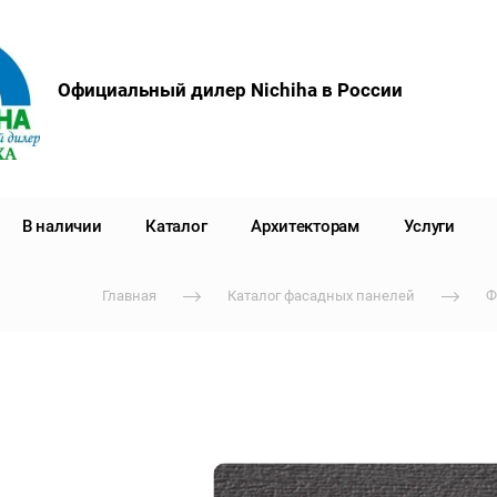
Официальный дилер Nichiha в России
В наличии
Каталог
Архитекторам
Услуги
Главная
Каталог фасадных панелей
Ф