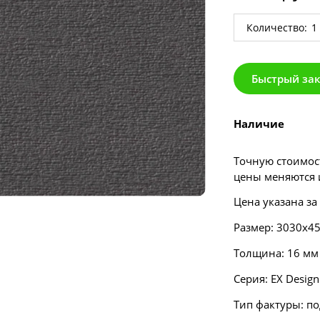
Количество:
Быстрый за
Наличие
Точную стоимост
цены меняются и
Цена указана за
Размер: 3030х4
Толщина: 16 мм
Серия:
EX Design
Тип фактуры: по