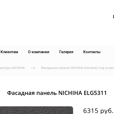
Клиентам
О компании
Галерея
Контакты
актуры NICHIHA
Фасадные панели NICHIHA (Нитиха) под штука
Фасадная панель NICHIHA ELG5311
6315 руб.