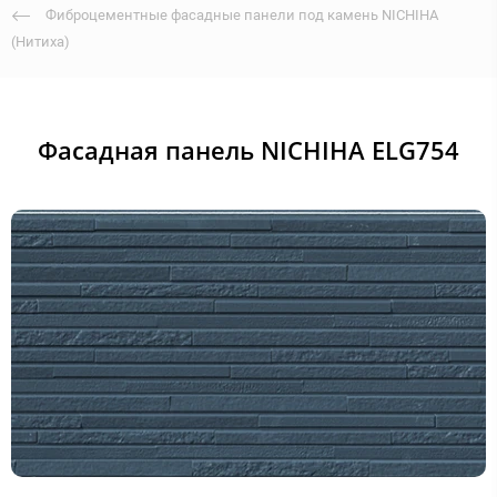
Фиброцементные фасадные панели под камень NICHIHA
(Нитиха)
Фасадная панель NICHIHA ELG754