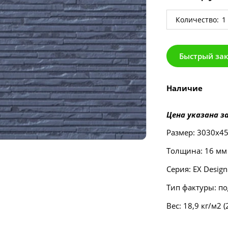
Количество:
Быстрый за
Наличие
Цена указана за
Размер: 3030х4
Толщина: 16 мм
Серия: EX Design
Тип фактуры: п
Вес: 18,9 кг/м2 