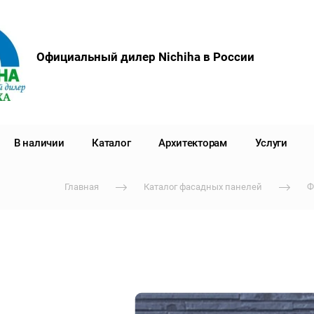
Официальный дилер Nichiha в России
В наличии
Каталог
Архитекторам
Услуги
Главная
Каталог фасадных панелей
Ф