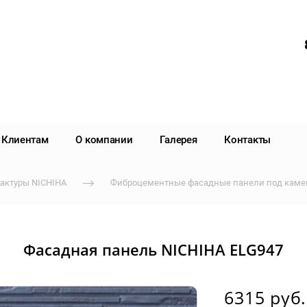
Клиентам
О компании
Галерея
Контакты
актуры NICHIHA
Фиброцементные фасадные панели под камен
Фасадная панель NICHIHA ELG947
6315 руб.