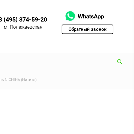
8 (495) 374-59-20
м. Полежаевская
Обратный звонок
ь NICHIHA (Нитиха)