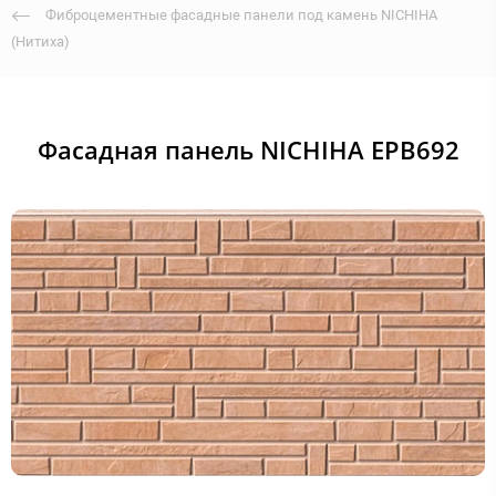
Фиброцементные фасадные панели под камень NICHIHA
(Нитиха)
Фасадная панель NICHIHA EPB692