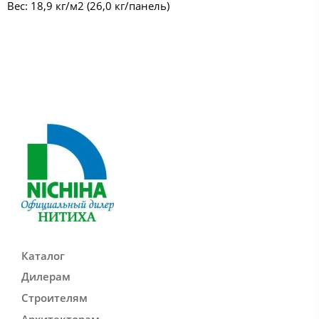
Вес: 18,9 кг/м2 (26,0 кг/панель)
Каталог
Дилерам
Строителям