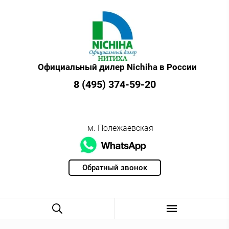
Официальный дилер Nichiha в России
8 (495) 374-59-20
м. Полежаевская
Обратный звонок