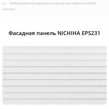
Фиброцементные фасадные панели под камень NICHIHA
(Нитиха)
Фасадная панель NICHIHA EPS231