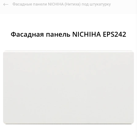
Фасадные панели NICHIHA (Нитиха) под штукатурку
Фасадная панель NICHIHA EPS242