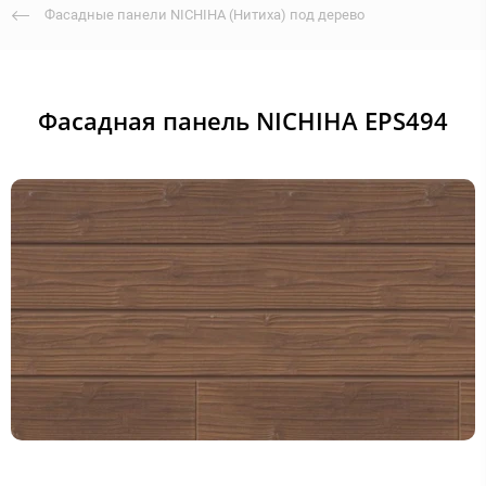
Фасадные панели NICHIHA (Нитиха) под дерево
Фасадная панель NICHIHA EPS494