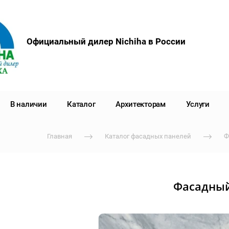
Официальный дилер Nichiha в России
В наличии
Каталог
Архитекторам
Услуги
Главная
Каталог фасадных панелей
Ф
Фасадный