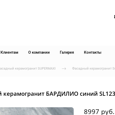
Клиентам
О компании
Галерея
Контакты
асадный керамогранит SUPERMAXI
Фасадный керамогранит S
 керамогранит БАРДИЛИО синий SL12
8997 руб.