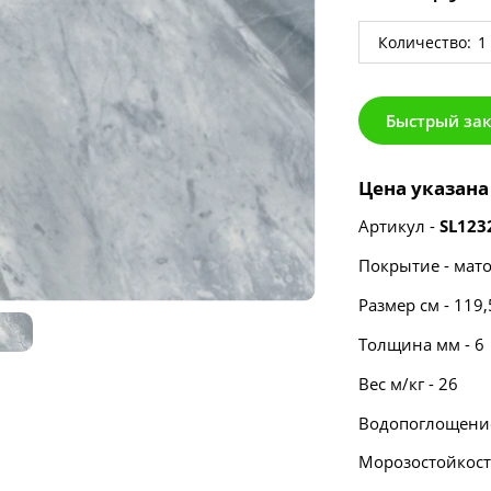
Количество:
Быстрый за
Цена указана 
Артикул -
SL123
Покрытие - мат
Размер см - 119
Толщина мм - 6
Вес м/кг - 26
Водопоглощение
Морозостойкост