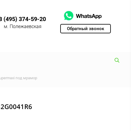
8 (495) 374-59-20
м. Полежаевская
Обратный звонок
upermaxi под мрамор
32G0041R6