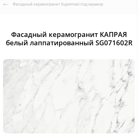
Фасадный керамогранит Supermaxi под мрамор
Фасадный керамогранит КАПРАЯ
белый лаппатированный SG071602R