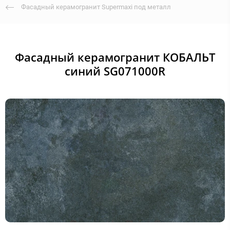
Фасадный керамогранит Supermaxi под металл
Фасадный керамогранит КОБАЛЬТ
синий SG071000R