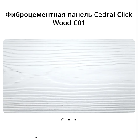
Фиброцементная панель Cedral Click
Wood C01