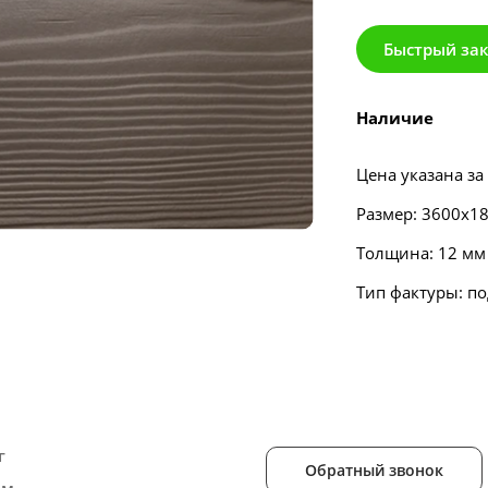
Быстрый за
Наличие
Цена указана за
Размер: 3600х1
Толщина: 12 мм
Тип фактуры: по
г
Обратный звонок
ам