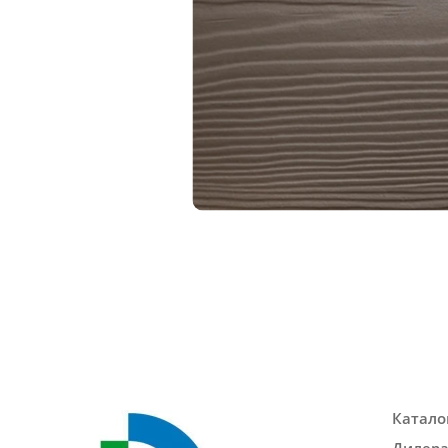
Катало
Дилер