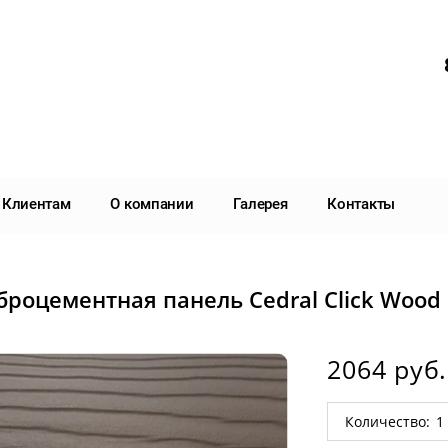
Клиентам
О компании
Галерея
Контакты
роцементная панель Cedral Click Wood
2064 руб.
Количество: