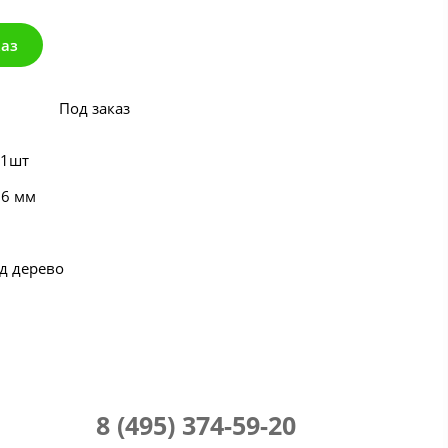
каз
Под заказ
 1шт
86 мм
д дерево
8 (495) 374-59-20