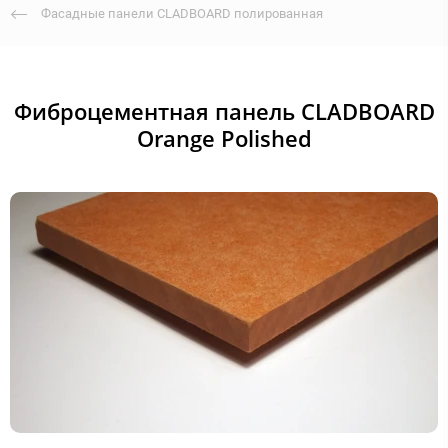
Фасадные панели CLADBOARD полированная
Фиброцементная панель CLADBOARD
Orange Polished