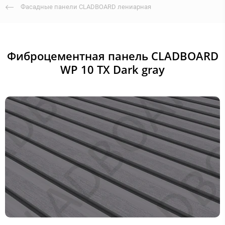
Фасадные панели CLADBOARD лениарная
Фиброцементная панель CLADBOARD
WP 10 TX Dark gray