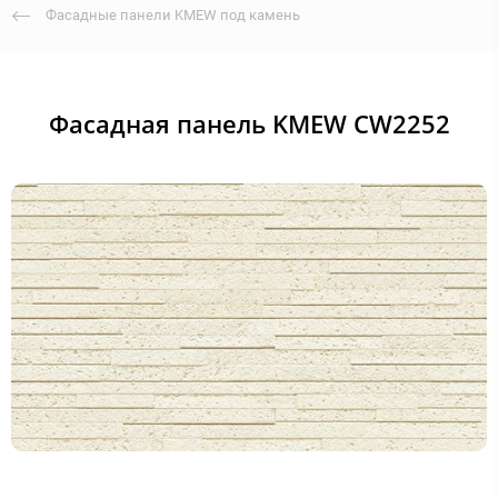
Фасадные панели KMEW под камень
Фасадная панель KMEW CW2252