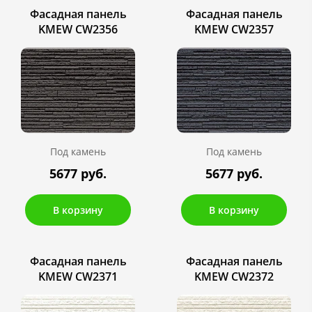
Фасадная панель
Фасадная панель
KMEW CW2356
KMEW CW2357
Под камень
Под камень
5677 руб.
5677 руб.
В корзину
В корзину
Фасадная панель
Фасадная панель
KMEW CW2371
KMEW CW2372