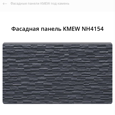
Фасадные панели KMEW под камень
Фасадная панель KMEW NH4154