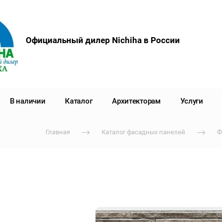
Официальный дилер Nichiha в России
В наличии
Каталог
Архитекторам
Услуги
Главная
Каталог фасадных панелей
Ф