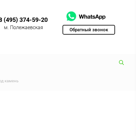
8 (495) 374-59-20
м. Полежаевская
Обратный звонок
од камень