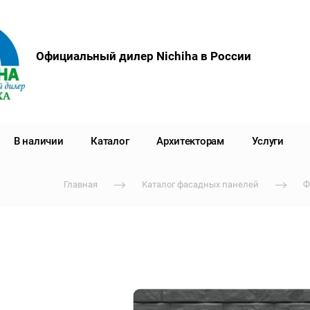
Официальный дилер Nichiha в России
В наличии
Каталог
Архитекторам
Услуги
Главная
Каталог фасадных панелей
Ф