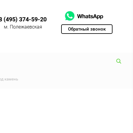
8 (495) 374-59-20
м. Полежаевская
Обратный звонок
од камень