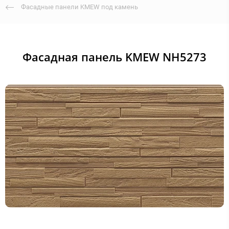
Фасадные панели KMEW под камень
Фасадная панель KMEW NH5273