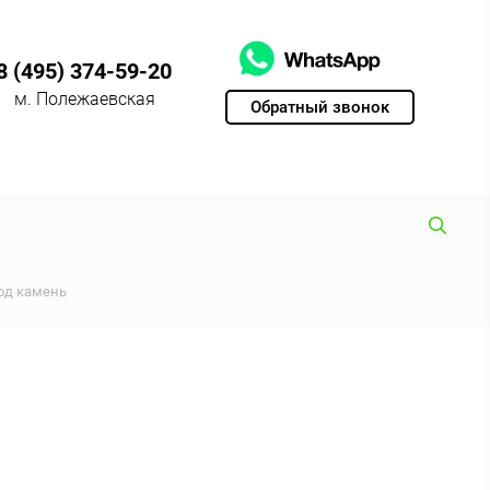
8 (495) 374-59-20
м. Полежаевская
Обратный звонок
од камень