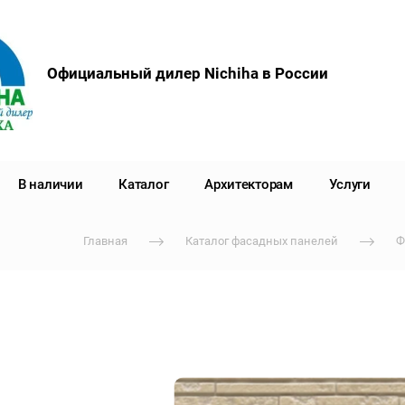
Официальный дилер Nichiha в России
В наличии
Каталог
Архитекторам
Услуги
Главная
Каталог фасадных панелей
Ф