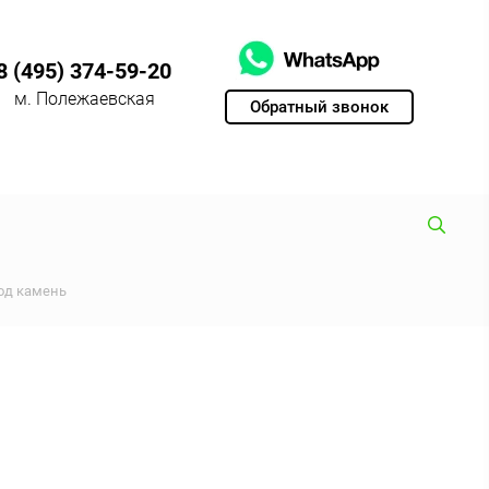
8 (495) 374-59-20
м. Полежаевская
Обратный звонок
од камень