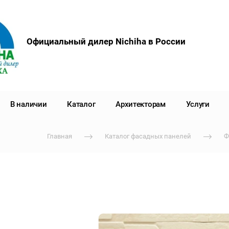
Официальный дилер Nichiha в России
В наличии
Каталог
Архитекторам
Услуги
Главная
Каталог фасадных панелей
Ф