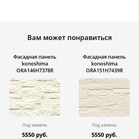
Вам может понравиться
Фасадная панель
Фасадная панель
konoshima
konoshima
ORA146H7378R
ORA151H7439R
Под камень
Под камень
5550 руб.
5550 руб.