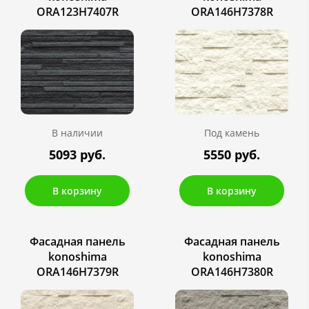
ORA123H7407R
ORA146H7378R
В наличии
Под камень
5093 руб.
5550 руб.
В корзину
В корзину
Фасадная панель
Фасадная панель
konoshima
konoshima
ORA146H7379R
ORA146H7380R