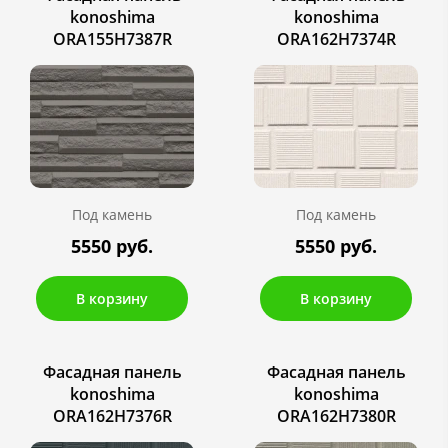
konoshima
konoshima
ORA155H7387R
ORA162H7374R
Под камень
Под камень
5550 руб.
5550 руб.
В корзину
В корзину
Фасадная панель
Фасадная панель
konoshima
konoshima
ORA162H7376R
ORA162H7380R