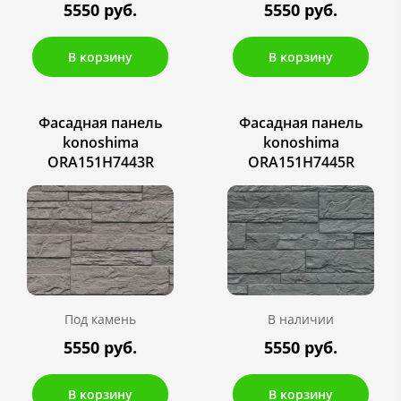
5550 руб.
5550 руб.
В корзину
В корзину
Фасадная панель
Фасадная панель
konoshima
konoshima
ORA151H7443R
ORA151H7445R
Под камень
В наличии
5550 руб.
5550 руб.
В корзину
В корзину