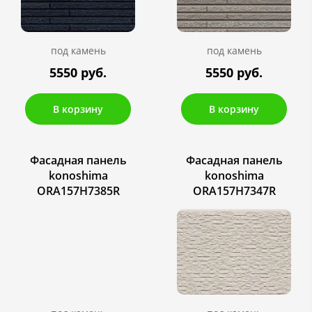
под камень
под камень
5550 руб.
5550 руб.
В корзину
В корзину
Фасадная панель
Фасадная панель
konoshima
konoshima
ORA157H7385R
ORA157H7347R