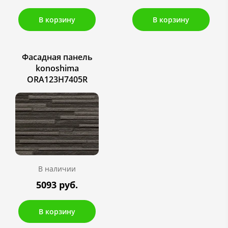
В корзину
В корзину
Фасадная панель
konoshima
ORA123H7405R
В наличии
5093 руб.
В корзину