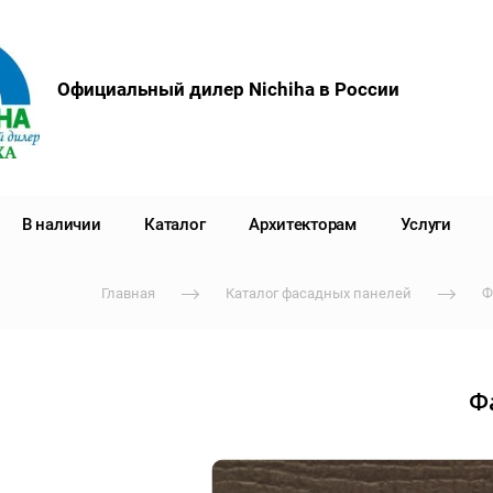
Официальный дилер Nichiha в России
В наличии
Каталог
Архитекторам
Услуги
Главная
Каталог фасадных панелей
Ф
Ф