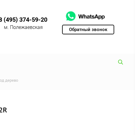
8 (495) 374-59-20
м. Полежаевская
Обратный звонок
од дерево
2R