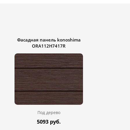
Фасадная панель konoshima
ORA112H7417R
Под дерево
5093 руб.