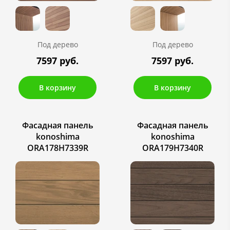
Под дерево
Под дерево
7597 руб.
7597 руб.
В корзину
В корзину
Фасадная панель
Фасадная панель
konoshima
konoshima
ORA178H7339R
ORA179H7340R