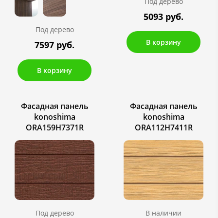
Под дерево
5093 руб.
Под дерево
В корзину
7597 руб.
В корзину
Фасадная панель
Фасадная панель
konoshima
konoshima
ORA159H7371R
ORA112H7411R
Под дерево
В наличии