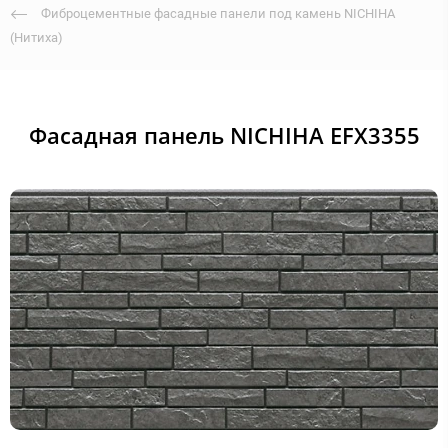
Фиброцементные фасадные панели под камень NICHIHA
(Нитиха)
Фасадная панель NICHIHA EFX3355