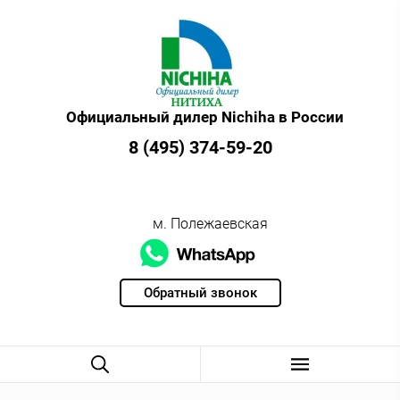
Официальный дилер Nichiha в России
8 (495) 374-59-20
м. Полежаевская
Обратный звонок