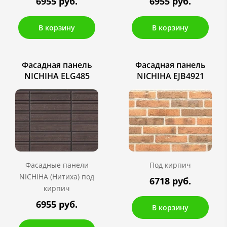
6955 руб.
6955 руб.
В корзину
В корзину
Фасадная панель
Фасадная панель
NICHIHA ELG485
NICHIHA EJB4921
Фасадные панели
Под кирпич
NICHIHA (Нитиха) под
6718 руб.
кирпич
6955 руб.
В корзину