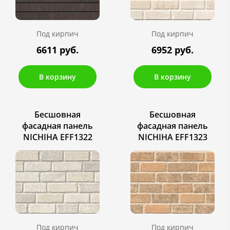
Под кирпич
Под кирпич
6611 руб.
6952 руб.
В корзину
В корзину
Бесшовная
Бесшовная
фасадная панель
фасадная панель
NICHIHA EFF1322
NICHIHA EFF1323
Под кирпич
Под кирпич