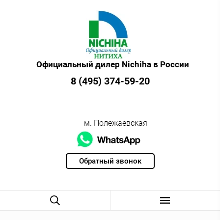
Официальный дилер Nichiha в России
8 (495) 374-59-20
м. Полежаевская
Обратный звонок