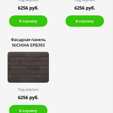
6256 руб.
6256 руб.
В корзину
В корзину
Фасадная панель
NICHIHA EPB393
Под кирпич
6256 руб.
В корзину