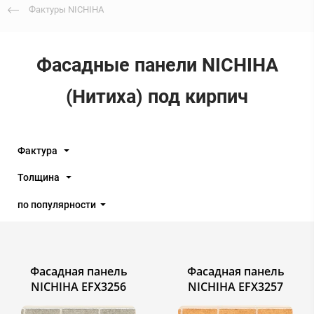
Фактуры NICHIHA
Фасадные панели NICHIHA
(Нитиха) под кирпич
Фактура
Толщина
по популярности
Фасадная панель
Фасадная панель
NICHIHA EFX3256
NICHIHA EFX3257