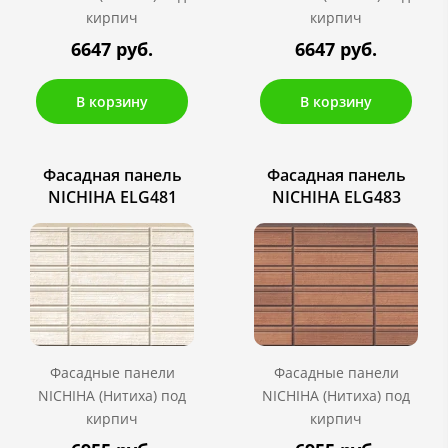
кирпич
кирпич
6647 руб.
6647 руб.
В корзину
В корзину
Фасадная панель
Фасадная панель
NICHIHA ELG481
NICHIHA ELG483
Фасадные панели
Фасадные панели
NICHIHA (Нитиха) под
NICHIHA (Нитиха) под
кирпич
кирпич