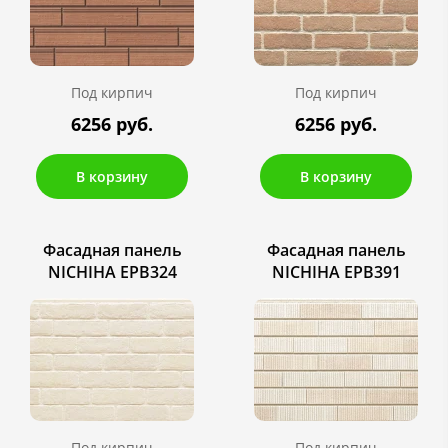
Под кирпич
Под кирпич
6256 руб.
6256 руб.
В корзину
В корзину
Фасадная панель
Фасадная панель
NICHIHA EPB324
NICHIHA EPB391
Под кирпич
Под кирпич