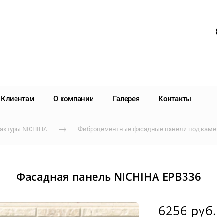
Клиентам
О компании
Галерея
Контакты
актуры NICHIHA
Фиброцементные фасадные панели под камен
Фасадная панель NICHIHA EPB336
6256 руб.