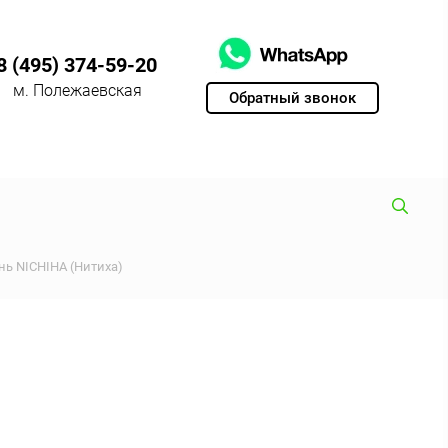
8 (495) 374-59-20
м. Полежаевская
Обратный звонок
ь NICHIHA (Нитиха)