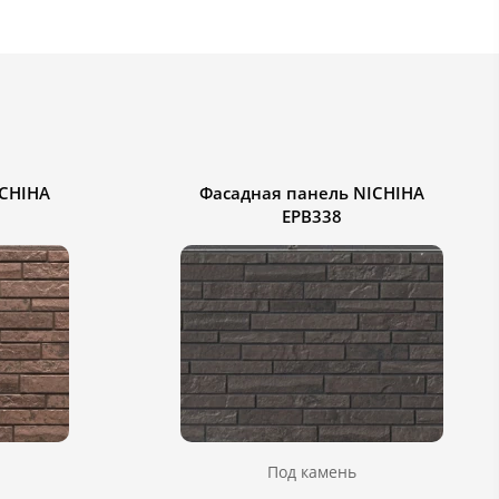
ICHIHA
Фасадная панель NICHIHA
EPB338
Под камень