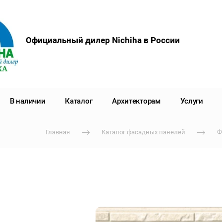
Официальный дилер Nichiha в России
В наличии
Каталог
Архитекторам
Услуги
Главная
Каталог фасадных панелей
Ф