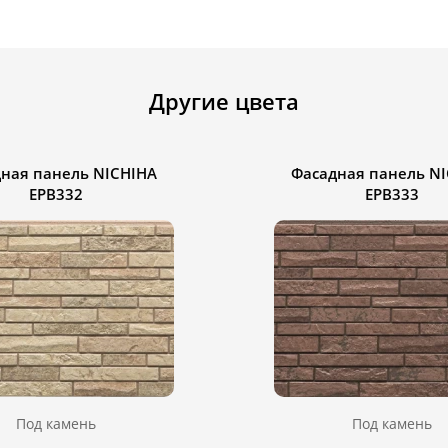
Другие цвета
ная панель NICHIHA
Фасадная панель N
EPB332
EPB333
Под камень
Под камень