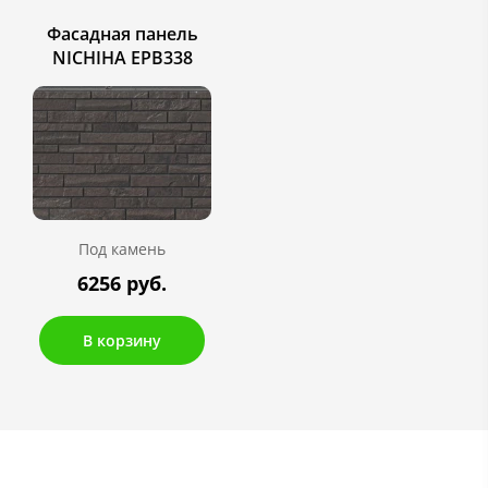
Фасадная панель
NICHIHA EPB338
Под камень
6256 руб.
В корзину