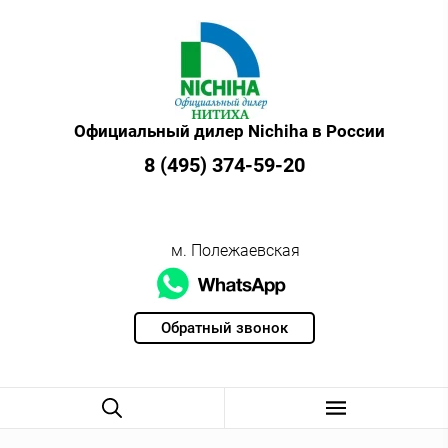
Официальный дилер Nichiha в России
8 (495) 374-59-20
м. Полежаевская
Обратный звонок