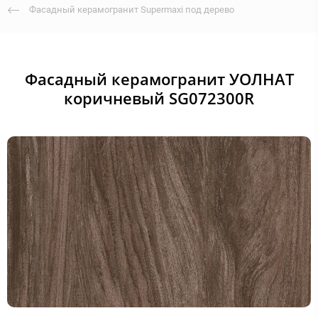
Фасадный керамогранит Supermaxi под дерево
Фасадный керамогранит УОЛНАТ
коричневый SG072300R